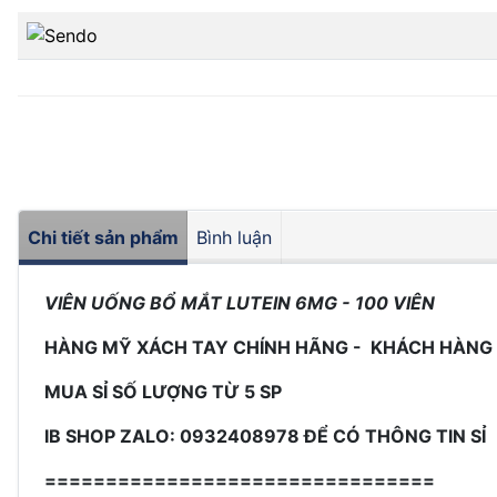
Chi tiết sản phẩm
Bình luận
VIÊN UỐNG BỔ MẮT LUTEIN
6MG - 100 VIÊN
HÀNG MỸ XÁCH TAY CHÍNH HÃNG - KHÁCH HÀNG
MUA SỈ SỐ LƯỢNG TỪ 5 SP
IB SHOP ZALO: 0932408978 ĐỂ CÓ THÔNG TIN SỈ
================================