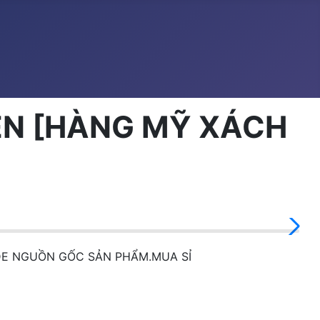
IÊN [HÀNG MỸ XÁCH
DE NGUỒN GỐC SẢN PHẨM.MUA SỈ