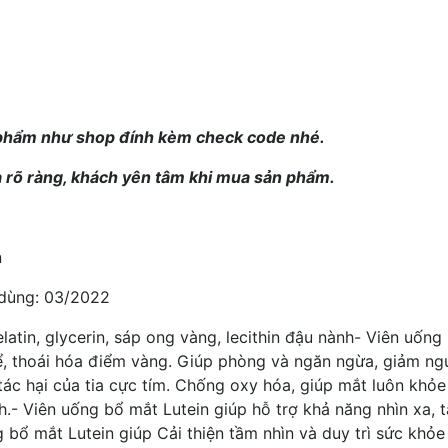
 phẩm như shop đính kèm check code nhé.
 rõ ràng, khách yên tâm khi mua sản phẩm.
n
 dùng: 03/2022
atin, glycerin, sáp ong vàng, lecithin đậu nành
- Viên uống 
thể, thoái hóa điểm vàng. Giúp phòng và ngăn ngừa, giảm ng
ác hại của tia cực tím. Chống oxy hóa, giúp mắt luôn khỏe m
h.
- Viên uống
bổ mắt Lutein
giúp hỗ trợ khả năng nhìn xa, 
g bổ mắt Lutein giúp
Cải thiện tầm nhìn và duy trì sức khỏe