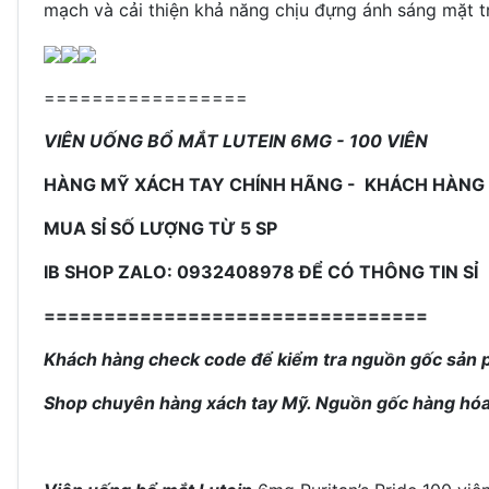
mạch và cải thiện khả năng chịu đựng ánh sáng mặt t
=================
VIÊN UỐNG BỔ MẮT LUTEIN
6MG - 100 VIÊN
HÀNG MỸ XÁCH TAY CHÍNH HÃNG - KHÁCH HÀNG
MUA SỈ SỐ LƯỢNG TỪ 5 SP
IB SHOP ZALO: 0932408978 ĐỂ CÓ THÔNG TIN SỈ
================================
Khách hàng check code để kiểm tra nguồn gốc sản
Shop chuyên hàng xách tay Mỹ. Nguồn gốc hàng hóa