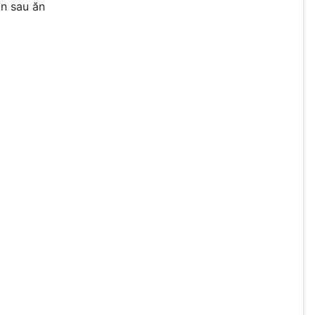
ần sau ăn