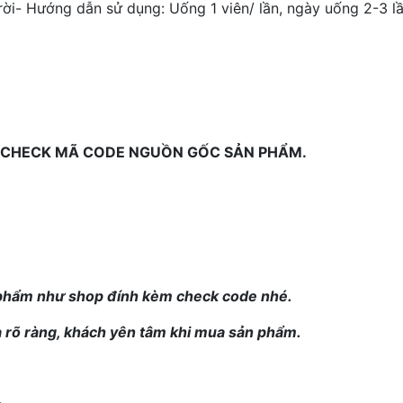
rời
- Hướng dẫn sử dụng: Uống 1 viên/ lần, ngày uống 2-3 l
 CHECK MÃ CODE NGUỒN GỐC SẢN PHẨM.
 phẩm như shop đính kèm check code nhé.
 rõ ràng, khách yên tâm khi mua sản phẩm.