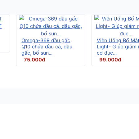
Omega-369 dầu gấc
Viên Uống Bổ Mắ
Q10 chứa dầu cá, dầu
Light- Giúp giảm
gấc, bổ sun...
cơ đục...
75.000đ
99.000đ