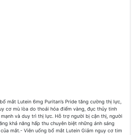
bổ mắt Lutein 6mg Puritan’s Pride tăng cường thị lực,
uy cơ mù lòa do thoái hóa điểm vàng, đục thủy tinh
ạnh và duy trì thị lực. Hỗ trợ người bị cận thị, người
tăng khả năng hấp thu chuyên biệt những ánh sáng
 của mắt.
-
Viên uống bổ mắt Lutein
Giảm nguy cơ tim