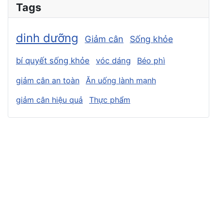
Tags
dinh dưỡng
Giảm cân
Sống khỏe
bí quyết sống khỏe
vóc dáng
Béo phì
giảm cân an toàn
Ăn uống lành mạnh
giảm cân hiệu quả
Thực phẩm