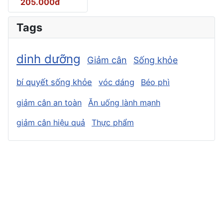
205.000đ
Tags
dinh dưỡng
Giảm cân
Sống khỏe
bí quyết sống khỏe
vóc dáng
Béo phì
giảm cân an toàn
Ăn uống lành mạnh
giảm cân hiệu quả
Thực phẩm