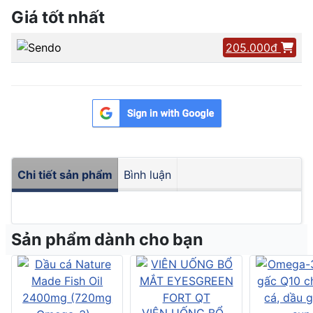
Giá tốt nhất
205.000đ
Chi tiết sản phẩm
Bình luận
Sản phẩm dành cho bạn
VIÊN UỐNG BỔ