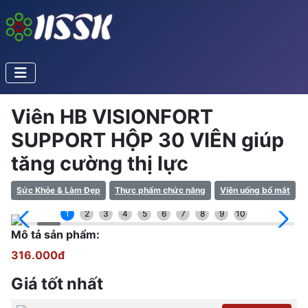
Viên HB VISIONFORT
SUPPORT HỘP 30 VIÊN giúp
tăng cường thị lực
Sức Khỏe & Làm Đẹp
Thực phẩm chức năng
Viên uống bổ mắt
1
2
3
4
5
6
7
8
9
10
Mô tả sản phẩm:
316.000đ
Giá tốt nhất