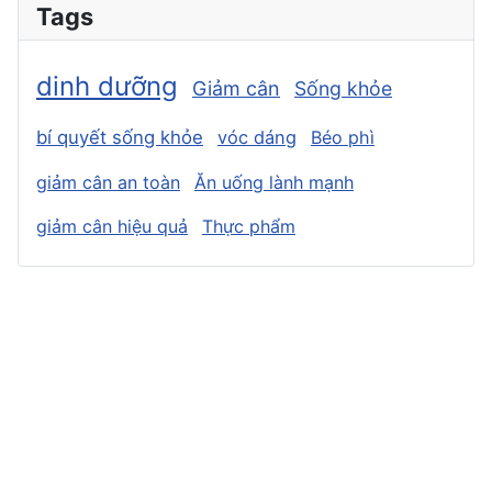
Tags
dinh dưỡng
Giảm cân
Sống khỏe
bí quyết sống khỏe
vóc dáng
Béo phì
giảm cân an toàn
Ăn uống lành mạnh
giảm cân hiệu quả
Thực phẩm