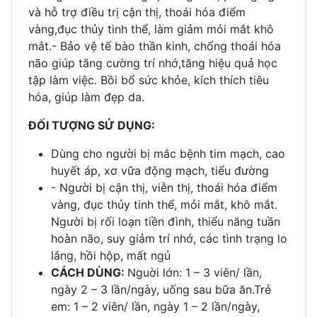
và hỗ trợ điều trị cận thị, thoái hóa điểm
vàng,đục thủy tinh thể, làm giảm mỏi mắt khô
mắt.- Bảo vệ tế bào thần kinh, chống thoái hóa
não giúp tăng cường trí nhớ,tăng hiệu quả học
tập làm việc. Bồi bổ sức khỏe, kích thích tiêu
hóa, giúp làm đẹp da.
ĐỐI TƯỢNG SỬ DỤNG:
Dùng cho người bị mắc bệnh tim mạch, cao
huyết áp, xơ vữa động mạch, tiểu đường
- Người bị cận thị, viễn thị, thoái hóa điểm
vàng, đục thủy tinh thể, mỏi mắt, khô mắt.
Người bị rối loạn tiền đình, thiểu năng tuần
hoàn não, suy giảm trí nhớ, các tình trạng lo
lắng, hồi hộp, mất ngủ
CÁCH DÙNG:
Nguời lớn: 1 – 3 viên/ lần,
ngày 2 – 3 lần/ngày, uống sau bữa ăn.Trẻ
em: 1 – 2 viên/ lần, ngày 1 – 2 lần/ngày,