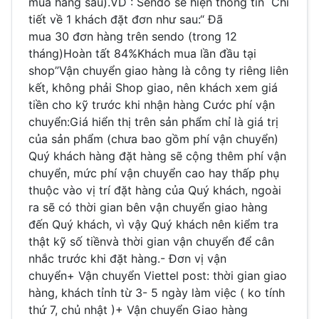
mua hàng sau).VD : Sendo sẽ hiện thông tin Chi
tiết về 1 khách đặt đơn như sau:“ Đã
mua 30 đơn hàng trên sendo (trong 12
tháng)Hoàn tất 84%Khách mua lần đầu tại
shop”Vận chuyển giao hàng là công ty riêng liên
kết, không phải Shop giao, nên khách xem giá
tiền cho kỹ trước khi nhận hàng Cước phí vận
chuyển:Giá hiển thị trên sản phẩm chỉ là giá trị
của sản phẩm (chưa bao gồm phí vận chuyển)
Quý khách hàng đặt hàng sẽ cộng thêm phí vận
chuyển, mức phí vận chuyển cao hay thấp phụ
thuộc vào vị trí đặt hàng của Quý khách, ngoài
ra sẽ có thời gian bên vận chuyển giao hàng
đến Quý khách, vì vậy Quý khách nên kiểm tra
thật kỹ số tiềnvà thời gian vận chuyển để cân
nhắc trước khi đặt hàng.- Đơn vị vận
chuyển+ Vận chuyển Viettel post: thời gian giao
hàng, khách tỉnh từ 3- 5 ngày làm việc ( ko tính
thứ 7, chủ nhật )+ Vận chuyển Giao hàng