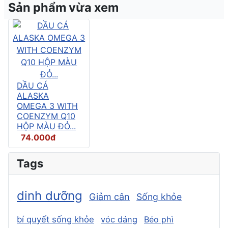
Sản phẩm vừa xem
DẦU CÁ
ALASKA
OMEGA 3 WITH
COENZYM Q10
HỘP MÀU ĐỎ...
74.000đ
Tags
dinh dưỡng
Giảm cân
Sống khỏe
bí quyết sống khỏe
vóc dáng
Béo phì