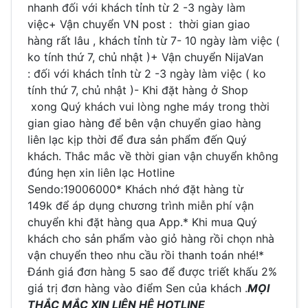
nhanh đối với khách tỉnh từ 2 -3 ngày làm
việc+ Vận chuyển VN post : thời gian giao
hàng rất lâu , khách tỉnh từ 7- 10 ngày làm việc (
ko tính thứ 7, chủ nhật )+ Vận chuyển NijaVan
: đối với khách tỉnh từ 2 -3 ngày làm việc ( ko
tính thứ 7, chủ nhật )- Khi đặt hàng ở Shop
xong Quý khách vui lòng nghe máy trong thời
gian giao hàng để bên vận chuyển giao hàng
liên lạc kịp thời để đưa sản phẩm đến Quý
khách. Thắc mắc về thời gian vận chuyển không
đúng hẹn xin liên lạc Hotline
Sendo:19006000* Khách nhớ đặt hàng từ
149k để áp dụng chương trình miễn phí vận
chuyển khi đặt hàng qua App.* Khi mua Quý
khách cho sản phẩm vào giỏ hàng rồi chọn nhà
vận chuyển theo nhu cầu rồi thanh toán nhé!*
Đánh giá đơn hàng 5 sao để được triết khấu 2%
giá trị đơn hàng vào điểm Sen của khách .
MỌI
THẮC MẮC XIN LIÊN HỆ HOTLINE