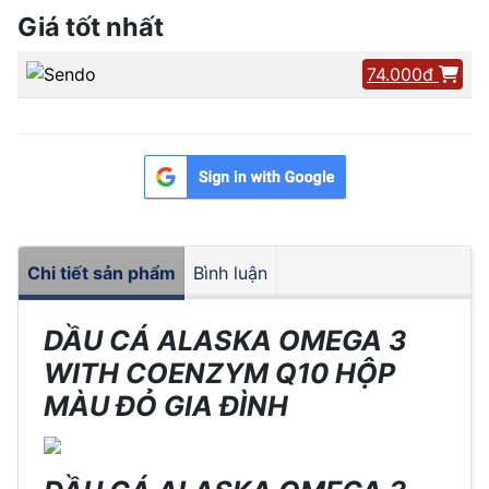
Giá tốt nhất
74.000đ
Chi tiết sản phẩm
Bình luận
DẦU CÁ ALASKA OMEGA 3
WITH COENZYM Q10 HỘP
MÀU ĐỎ GIA ĐÌNH