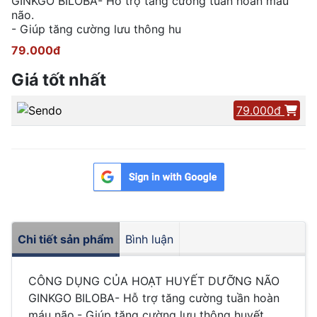
GINKGO BILOBA- Hỗ trợ tăng cường tuần hoàn máu
não.
- Giúp tăng cường lưu thông hu
79.000đ
Giá tốt nhất
79.000đ
Chi tiết sản phẩm
Bình luận
CÔNG DỤNG CỦA HOẠT HUYẾT DƯỠNG NÃO
GINKGO BILOBA- Hỗ trợ tăng cường tuần hoàn
máu não.- Giúp tăng cường lưu thông huyết