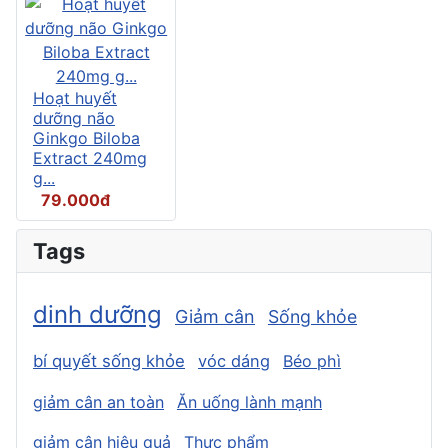
Hoạt huyết
dưỡng não
Ginkgo Biloba
Extract 240mg
g...
79.000đ
Tags
dinh dưỡng
Giảm cân
Sống khỏe
bí quyết sống khỏe
vóc dáng
Béo phì
giảm cân an toàn
Ăn uống lành mạnh
giảm cân hiệu quả
Thực phẩm