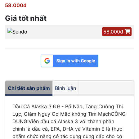
58.000đ
Giá tốt nhất
58.000đ
Chi tiết sản phẩm
Bình luận
Dầu Cá Alaska 3.6.9 - Bổ Não, Tăng Cường Thị
Lực, Giảm Nguy Cơ Mắc không Tim MạchCÔNG
DỤNG:Viên dầu cá Alaska 3 với thành phần
chính là dầu cá, EPA, DHA và Vitamin E là thực
phẩm chức năng có tác dụng cung cấp cho cơ