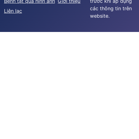
Bệnh tật qua hình ảnh
Giới thiệu
trước khi áp dụng
các thông tin trên
Liên lạc
website.