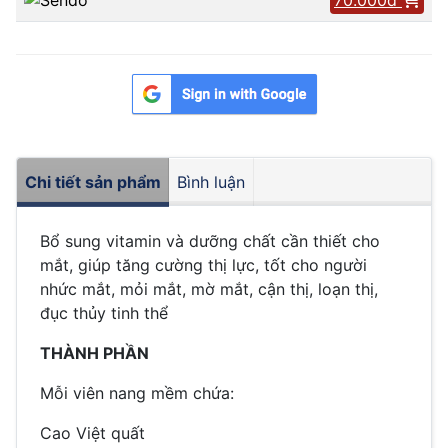
Chi tiết sản phẩm
Bình luận
Bổ sung vitamin và dưỡng chất cần thiết cho
mắt, giúp tăng cường thị lực, tốt cho người
nhức mắt, mỏi mắt, mờ mắt, cận thị, loạn thị,
đục thủy tinh thể
THÀNH PHẦN
Mỗi viên nang mềm chứa:
Cao Việt quất