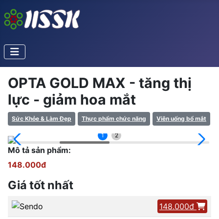
OPTA GOLD MAX - tăng thị
lực - giảm hoa mắt
Sức Khỏe & Làm Đẹp
Thực phẩm chức năng
Viên uống bổ mắt
1
2
Mô tả sản phẩm:
148.000đ
Giá tốt nhất
148.000đ