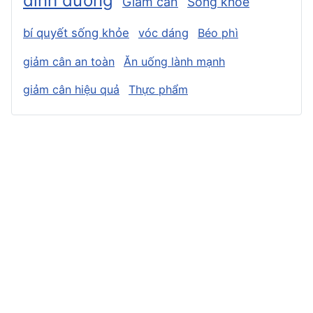
dinh dưỡng
Giảm cân
Sống khỏe
bí quyết sống khỏe
vóc dáng
Béo phì
giảm cân an toàn
Ăn uống lành mạnh
giảm cân hiệu quả
Thực phẩm