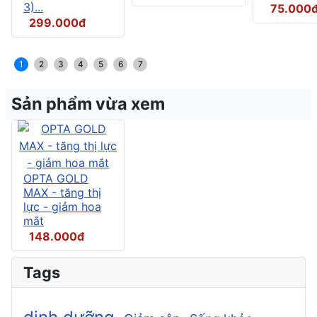
3)...
75.000
299.000đ
1
2
3
4
5
6
7
Sản phẩm vừa xem
OPTA GOLD
MAX - tăng thị
lực - giảm hoa
mắt
148.000đ
Tags