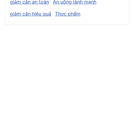
giảm cân an toàn
Ăn uống lành mạnh
giảm cân hiệu quả
Thực phẩm