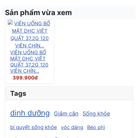
Sản phẩm vừa xem
VIÊN UỐNG BỔ
MẮT DHC VIỆT
QUẤT 37.2G 120
VIÊN CHÍN...
399.900đ
Tags
dinh dưỡng
Giảm cân
Sống khỏe
bí quyết sống khỏe
vóc dáng
Béo phì