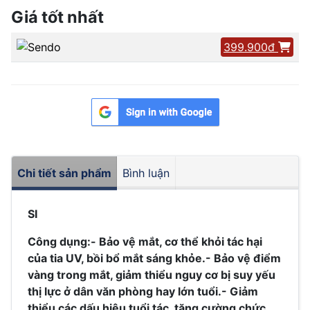
Giá tốt nhất
399.900đ
Chi tiết sản phẩm
Bình luận
SI
Công dụng:
- Bảo vệ mắt, cơ thể khỏi tác hại
của tia UV, bồi bổ mắt sáng khỏe.
- Bảo vệ điểm
vàng trong mắt, giảm thiểu nguy cơ bị suy yếu
thị lực ở dân văn phòng hay lớn tuổi.
- Giảm
thiểu các dấu hiệu tuổi tác, tăng cường chức