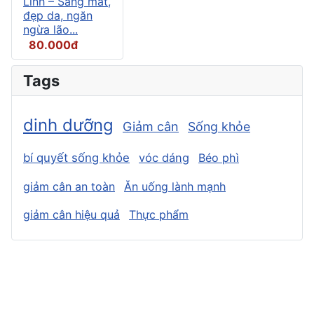
Linh – Sáng mắt,
đẹp da, ngăn
ngừa lão...
80.000đ
Tags
dinh dưỡng
Giảm cân
Sống khỏe
bí quyết sống khỏe
vóc dáng
Béo phì
giảm cân an toàn
Ăn uống lành mạnh
giảm cân hiệu quả
Thực phẩm