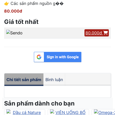
👉 Các sản phẩm nguồn g��
80.000đ
Giá tốt nhất
80.000đ
Chi tiết sản phẩm
Bình luận
Sản phẩm dành cho bạn