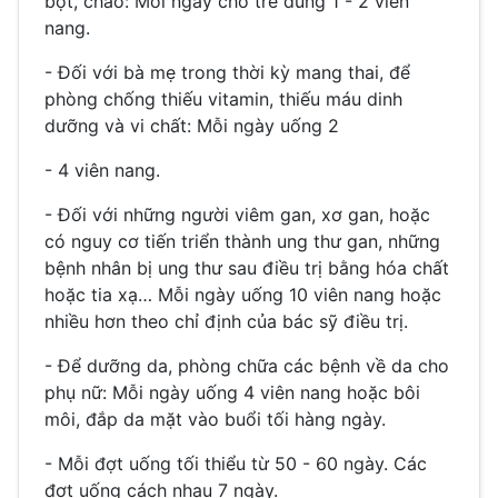
bột, cháo: Mỗi ngày cho trẻ dùng 1 - 2 viên
nang.
- Đối với bà mẹ trong thời kỳ mang thai, để
phòng chống thiếu vitamin, thiếu máu dinh
dưỡng và vi chất: Mỗi ngày uống 2
- 4 viên nang.
- Đối với những người viêm gan, xơ gan, hoặc
có nguy cơ tiến triển thành ung thư gan, những
bệnh nhân bị ung thư sau điều trị bằng hóa chất
hoặc tia xạ… Mỗi ngày uống 10 viên nang hoặc
nhiều hơn theo chỉ định của bác sỹ điều trị.
- Để dưỡng da, phòng chữa các bệnh về da cho
phụ nữ: Mỗi ngày uống 4 viên nang hoặc bôi
môi, đắp da mặt vào buổi tối hàng ngày.
- Mỗi đợt uống tối thiểu từ 50 - 60 ngày. Các
đợt uống cách nhau 7 ngày.