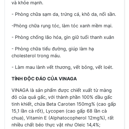
và khỏe mạnh.
- Phòng chữa sạm da, trứng cá, khô da, nổi sần.
-Phòng chữa rụng tóc, làm tóc xanh mềm mại.
- Phòng chống lão hóa, gìn giữ tuổi thanh xuân
- Phòng chữa tiểu đường, giúp làm hạ
cholesterol trong máu.
- Làm mau lành vết thương, vết bỏng, vết loét.
TÍNH ĐỘC ĐÁO CỦA VINAGA
VINAGA là sản phẩm được chiết xuất từ màng
đỏ của quả gấc, với thành phần 100% dầu gấc
tinh khiết, chứa Beta Caroten 150mg% (cao gấp
15,1 lần cà rốt), Lycopen (cao gấp 68 lần cà
chua), Vitamin E (Alphatocopherol 12mg%), rất
nhiều chất béo thực vật như Oleic 14,4%;