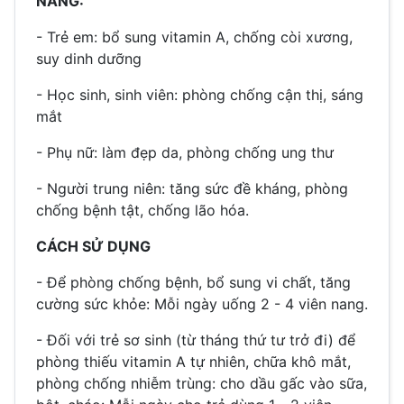
NANG:
- Trẻ em: bổ sung vitamin A, chống còi xương,
suy dinh dưỡng
- Học sinh, sinh viên: phòng chống cận thị, sáng
mắt
- Phụ nữ: làm đẹp da, phòng chống ung thư
- Người trung niên: tăng sức đề kháng, phòng
chống bệnh tật, chống lão hóa.
CÁCH SỬ DỤNG
- Để phòng chống bệnh, bổ sung vi chất, tăng
cường sức khỏe: Mỗi ngày uống 2 - 4 viên nang.
- Đối với trẻ sơ sinh (từ tháng thứ tư trở đi) để
phòng thiếu vitamin A tự nhiên, chữa khô mắt,
phòng chống nhiễm trùng: cho dầu gấc vào sữa,