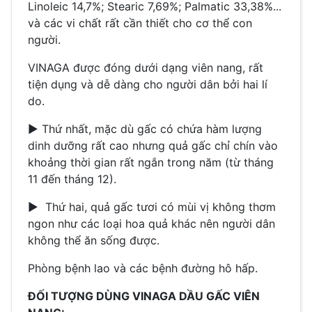
Linoleic 14,7%; Stearic 7,69%; Palmatic 33,38%...
và các vi chất rất cần thiết cho cơ thể con
người.
VINAGA được đóng dưới dạng viên nang, rất
tiện dụng và dễ dàng cho người dân bởi hai lí
do.
► Thứ nhất, mặc dù gấc có chứa hàm lượng
dinh dưỡng rất cao nhưng quả gấc chỉ chín vào
khoảng thời gian rất ngắn trong năm (từ tháng
11 đến tháng 12).
► Thứ hai, quả gấc tươi có mùi vị không thơm
ngon như các loại hoa quả khác nên người dân
không thể ăn sống được.
Phòng bệnh lao và các bệnh đường hô hấp.
ĐỐI TƯỢNG DÙNG VINAGA DẦU GẤC VIÊN