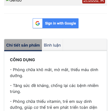
Chi tiết sản phẩm
Bình luận
CÔNG DỤNG
- Phòng chữa khô mắt, mờ mắt, thiếu máu dinh
dưỡng.
- Tăng sức đề kháng, chống lại các bệnh nhiễm
trùng.
- Phòng chữa thiếu vitamin, trẻ em suy dinh
dưỡng, giúp cơ thể trẻ em phát triển toàn diện