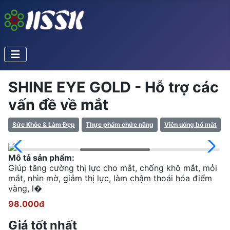
SHINE EYE GOLD - Hỗ trợ các
vấn đề về mắt
Sức Khỏe & Làm Đẹp
Thực phẩm chức năng
Viên uống bổ mắt
Mô tả sản phẩm:
Giúp tăng cường thị lực cho mắt, chống khô mắt, mỏi
mắt, nhìn mờ, giảm thị lực, làm chậm thoái hóa điểm
vàng, l�
98.000đ
Giá tốt nhất