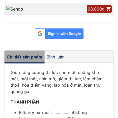
98.000đ
Chi tiết sản phẩm
Bình luận
Giúp tăng cường thị lực cho mắt, chống khô
mắt, mỏi mắt, nhìn mờ, giảm thị lực, làm chậm
thoái hóa điểm vàng, lão hóa ở mắt, loạn thị,
quáng gà.
THÀNH PHẦN
Bilberry extract ………………45.0mg