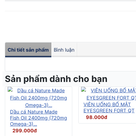
Chi tiết sản phẩm
Bình luận
Sản phẩm dành cho bạn
VIÊN UỐNG BỔ MẮT
EYESGREEN FORT QT
Dầu cá Nature Made
98.000đ
Fish Oil 2400mg (720mg
Omega-3)...
299.000đ