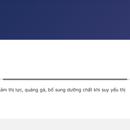
m thị lực, quáng gà, bổ sung dưỡng chất khi suy yếu thị