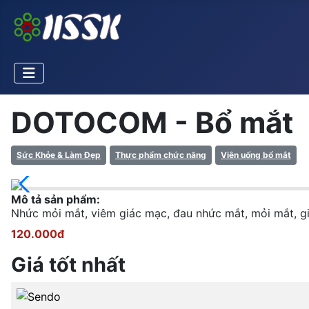
DOTOCOM - Bổ mắt
Sức Khỏe & Làm Đẹp
Thực phẩm chức năng
Viên uống bổ mắt
Mô tả sản phẩm:
Nhức mỏi mắt, viêm giác mạc, đau nhức mắt, mỏi mắt, giả
120.000đ
Giá tốt nhất