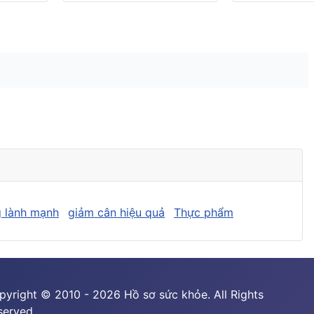
 lành mạnh
giảm cân hiệu quả
Thực phẩm
pyright © 2010 - 2026 Hồ sơ sức khỏe. All Rights
served.