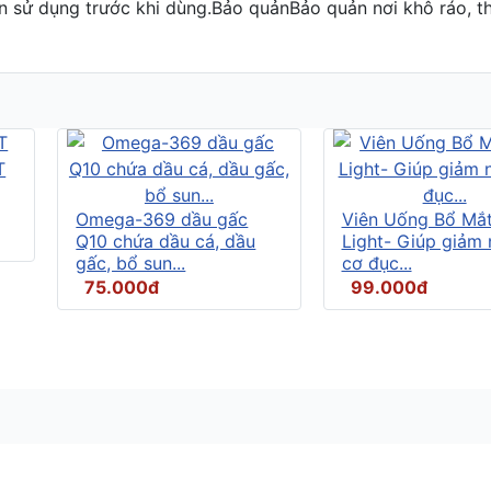
 sử dụng trước khi dùng.Bảo quảnBảo quản nơi khô ráo, tho
Omega-369 dầu gấc
Viên Uống Bổ Mắ
Q10 chứa dầu cá, dầu
Light- Giúp giảm
gấc, bổ sun...
cơ đục...
75.000đ
99.000đ