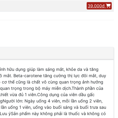
39.000đ
ính hữu dụng giúp làm sáng mắt, khỏe da và tăng
 mắt. Beta-carotene tăng cường thị lực đôi mắt, duy
o cơ thể cũng là chất vô cùng quan trọng ảnh hưởng
o quan trọng trong bộ máy miễn dịch.Thành phần của
h khiết vừa đủ 1 viên.Công dụng của viên dầu gấc
gNgười lớn: Ngày uống 4 viên, mỗi lần uống 2 viên,
 lần uống 1 viên, uống vào buổi sáng và buổi trưa sau
.Lưu ýSản phẩm này không phải là thuốc và không có