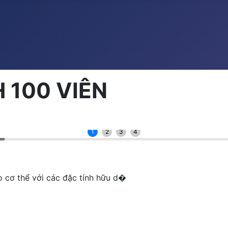
 100 VIÊN
1
2
3
4
cơ thể với các đặc tính hữu d�