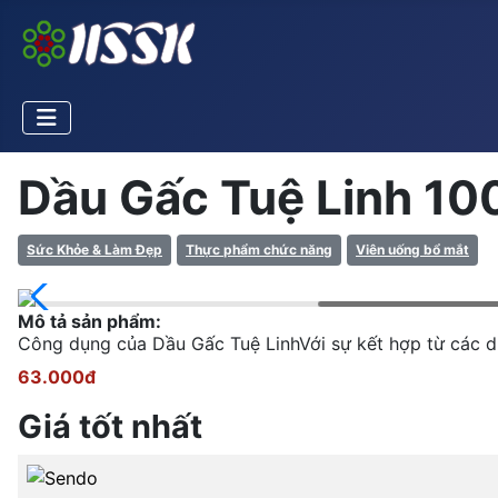
Dầu Gấc Tuệ Linh 10
Sức Khỏe & Làm Đẹp
Thực phẩm chức năng
Viên uống bổ mắt
Mô tả sản phẩm:
Công dụng của Dầu Gấc Tuệ LinhVới sự kết hợp từ các d
63.000đ
Giá tốt nhất