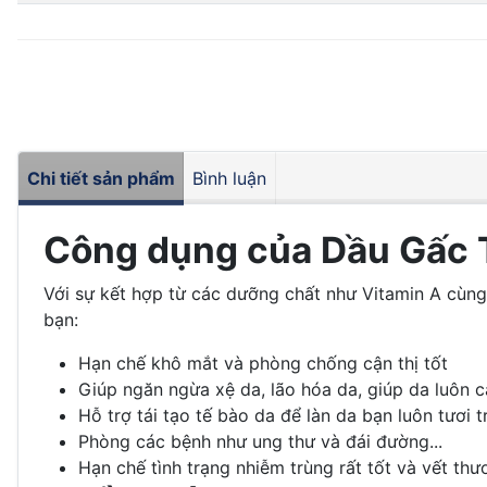
Chi tiết sản phẩm
Bình luận
Công dụng của Dầu Gấc 
Với sự kết hợp từ các dưỡng chất như Vitamin A cùng
bạn:
Hạn chế khô mắt và phòng chống cận thị tốt
Giúp ngăn ngừa xệ da, lão hóa da, giúp da luôn 
Hỗ trợ tái tạo tế bào da để làn da bạn luôn tươi t
Phòng các bệnh như ung thư và đái đường...
Hạn chế tình trạng nhiễm trùng rất tốt và vết th