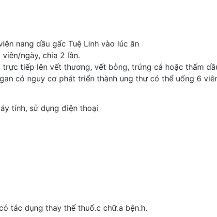
viên nang dầu gấc Tuệ Linh vào lúc ăn
viên/ngày, chia 2 lần.
 trực tiếp lên vết thương, vết bỏng, trứng cá hoặc thấm dầ
h gan có nguy cơ phát triển thành ung thư có thể uống 6 viê
y tính, sử dụng điện thoại
ó tác dụng thay thế thuố.c chữ.a bện.h.