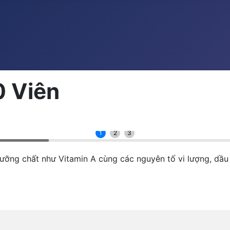
0 Viên
1
2
3
ưỡng chất như Vitamin A cùng các nguyên tố vi lượng, dầ