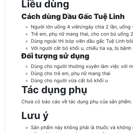
Liều dùng
Cách dùng Dầu Gấc Tuệ Linh
Người lớn uống 4 viên/ngày chia 2 lần, uống 
Trẻ em, phụ nữ mang thai, cho con bú uống 2 
Dùng ngoài thì bóp viên dầu gấc Tuệ Linh bôi
Với người cắt bỏ khối u, chiếu tia xạ, bị bện
Đối tượng sử dụng
Dùng cho người thường xuyên làm việc với má
Dùng cho trẻ em, phụ nữ mang thai
Dùng cho người vừa cắt bỏ khối u
Tác dụng phụ
Chưa có báo cáo về tác dụng phụ của sản phẩm.
Lưu ý
Sản phẩm này không phải là thuốc và không c