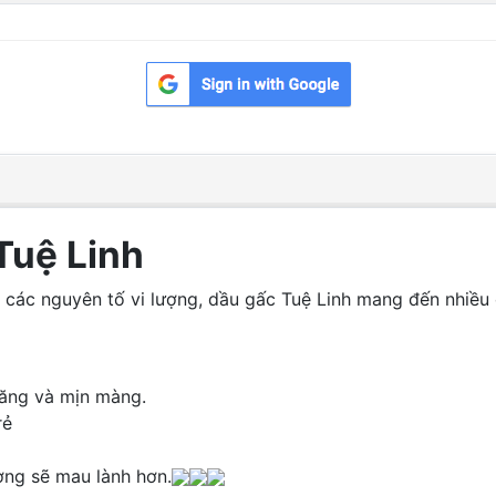
Tuệ Linh
 các nguyên tố vi lượng, dầu gấc Tuệ Linh mang đến nhiều
căng và mịn màng.
rẻ
ương sẽ mau lành hơn.