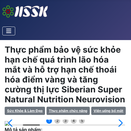
Thực phẩm bảo vệ sức khỏe
hạn chế quá trình lão hóa
mắt và hỗ trợ hạn chế thoái
hóa điểm vàng và tăng
cường thị lực Siberian Super
Natural Nutrition Neurovision
Sức Khỏe & Làm Đẹp
Thực phẩm chức năng
Viên uống bổ mắt
1
2
3
4
5
Mô tả sản phẩm: