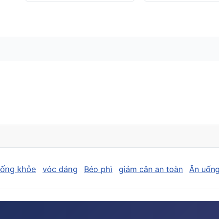
sống khỏe
vóc dáng
Béo phì
giảm cân an toàn
Ăn uống