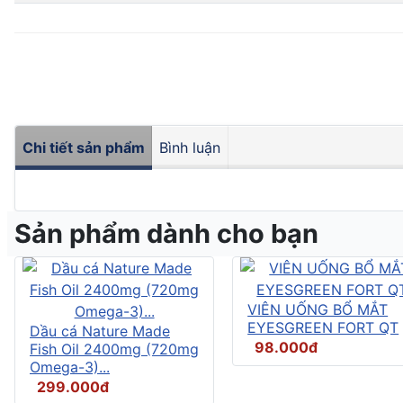
Chi tiết sản phẩm
Bình luận
Sản phẩm dành cho bạn
VIÊN UỐNG BỔ MẮT
EYESGREEN FORT QT
Dầu cá Nature Made
98.000đ
Fish Oil 2400mg (720mg
Omega-3)...
299.000đ