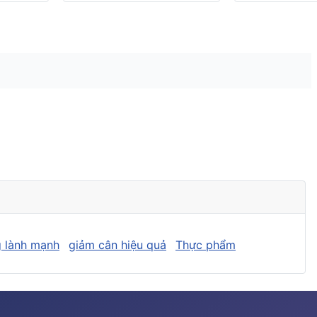
 lành mạnh
giảm cân hiệu quả
Thực phẩm