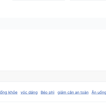
sống khỏe
vóc dáng
Béo phì
giảm cân an toàn
Ăn uống