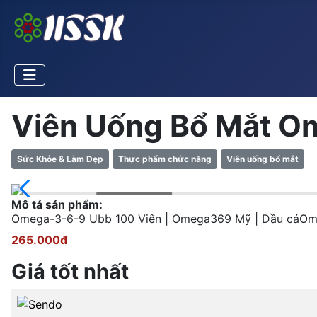
Viên Uống Bổ Mắt O
Sức Khỏe & Làm Đẹp
Thực phẩm chức năng
Viên uống bổ mắt
Mô tả sản phẩm:
Omega-3-6-9 Ubb 100 Viên | Omega369 Mỹ | Dầu cáOm
265.000đ
Giá tốt nhất