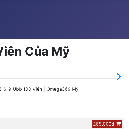
Viên Của Mỹ
-6-9 Ubb 100 Viên | Omega369 Mỹ |
265.000đ