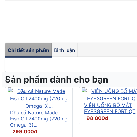
Chi tiết sản phẩm
Bình luận
Sản phẩm dành cho bạn
VIÊN UỐNG BỔ MẮT
EYESGREEN FORT QT
Dầu cá Nature Made
98.000đ
Fish Oil 2400mg (720mg
Omega-3)...
299.000đ