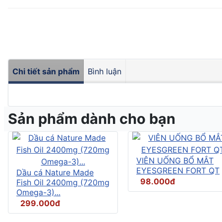
Chi tiết sản phẩm
Bình luận
Sản phẩm dành cho bạn
VIÊN UỐNG BỔ MẮT
EYESGREEN FORT QT
Dầu cá Nature Made
98.000đ
Fish Oil 2400mg (720mg
Omega-3)...
299.000đ