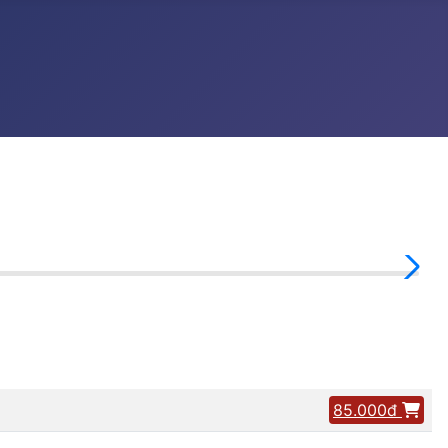
85.000đ