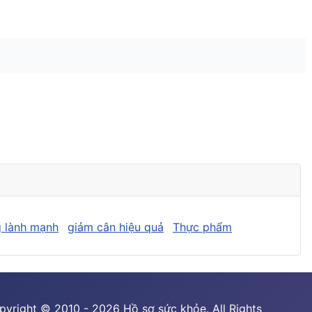
 lành mạnh
giảm cân hiệu quả
Thực phẩm
pyright © 2010 - 2026 Hồ sơ sức khỏe. All Rights