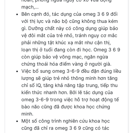
mạch,…
Bên cạnh đó, tác dụng của omeg 3 6 9 đối
với thị lực và não bộ cũng không thua kém
gì. Dưỡng chất này có công dụng giúp bảo
vệ đôi mắt của trẻ nhỏ, tránh nguy cơ mắc
phải những tật khúc xạ mắt như cận thị,
loạn thị ở tuổi đang còn đi học. Omeg 3 6 9
còn giúp bảo vệ võng mạc, ngăn ngừa
chứng thoái hóa điểm vàng ở người già.
Việc bổ sung omeg 3-6-9 đều đặn đúng liều
lượng sẽ giúp trẻ nhỏ thông minh hơn tăng
chỉ số IQ, tăng khả năng tập trung, tiếp thu
kiến thức nhanh hơn. Bởi lẽ tác dụng của
omeg 3-6-9 trong việc hỗ trợ hoạt động tế
bào não cũng đã được khoa học chứng
minh.
Một số công trình nghiên cứu khoa học
cũng đã chỉ ra omeg 3 6 9 cũng có tác