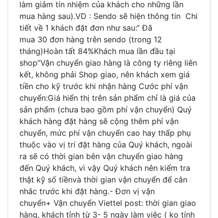
làm giảm tín nhiệm của khách cho những lần
mua hàng sau).VD : Sendo sẽ hiện thông tin Chi
tiết về 1 khách đặt đơn như sau:“ Đã
mua 30 đơn hàng trên sendo (trong 12
tháng)Hoàn tất 84%Khách mua lần đầu tại
shop”Vận chuyển giao hàng là công ty riêng liên
kết, không phải Shop giao, nên khách xem giá
tiền cho kỹ trước khi nhận hàng Cước phí vận
chuyển:Giá hiển thị trên sản phẩm chỉ là giá của
sản phẩm (chưa bao gồm phí vận chuyển) Quý
khách hàng đặt hàng sẽ cộng thêm phí vận
chuyển, mức phí vận chuyển cao hay thấp phụ
thuộc vào vị trí đặt hàng của Quý khách, ngoài
ra sẽ có thời gian bên vận chuyển giao hàng
đến Quý khách, vì vậy Quý khách nên kiểm tra
thật kỹ số tiềnvà thời gian vận chuyển để cân
nhắc trước khi đặt hàng.- Đơn vị vận
chuyển+ Vận chuyển Viettel post: thời gian giao
hàng, khách tỉnh từ 3- 5 ngày làm việc ( ko tính