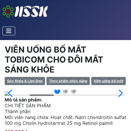
VIÊN UỐNG BỔ MẮT
TOBICOM CHO ĐÔI MẮT
SÁNG KHỎE
Sức Khỏe & Làm Đẹp
Thực phẩm chức năng
Viên uống bổ mắt
1
2
3
Mô tả sản phẩm:
CHI TIẾT SẢN PHẨM
Thành phần
Mỗi viên nang chứa: Hoạt chất: Natri chondroitin sulfat
100 mg Cholin hydrotartrat 25 mg Retinol palmit