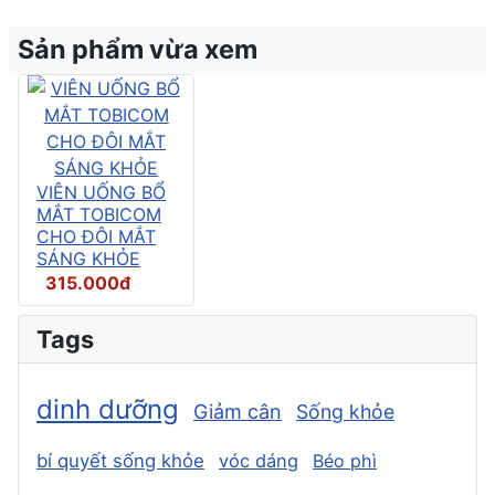
Sản phẩm vừa xem
VIÊN UỐNG BỔ
MẮT TOBICOM
CHO ĐÔI MẮT
SÁNG KHỎE
315.000đ
Tags
dinh dưỡng
Giảm cân
Sống khỏe
bí quyết sống khỏe
vóc dáng
Béo phì