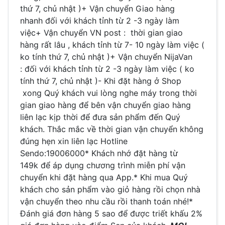
thứ 7, chủ nhật )+ Vận chuyển Giao hàng
nhanh đối với khách tỉnh từ 2 -3 ngày làm
việc+ Vận chuyển VN post : thời gian giao
hàng rất lâu , khách tỉnh từ 7- 10 ngày làm việc (
ko tính thứ 7, chủ nhật )+ Vận chuyển NijaVan
: đối với khách tỉnh từ 2 -3 ngày làm việc ( ko
tính thứ 7, chủ nhật )- Khi đặt hàng ở Shop
xong Quý khách vui lòng nghe máy trong thời
gian giao hàng để bên vận chuyển giao hàng
liên lạc kịp thời để đưa sản phẩm đến Quý
khách. Thắc mắc về thời gian vận chuyển không
đúng hẹn xin liên lạc Hotline
Sendo:19006000* Khách nhớ đặt hàng từ
149k để áp dụng chương trình miễn phí vận
chuyển khi đặt hàng qua App.* Khi mua Quý
khách cho sản phẩm vào giỏ hàng rồi chọn nhà
vận chuyển theo nhu cầu rồi thanh toán nhé!*
Đánh giá đơn hàng 5 sao để được triết khấu 2%