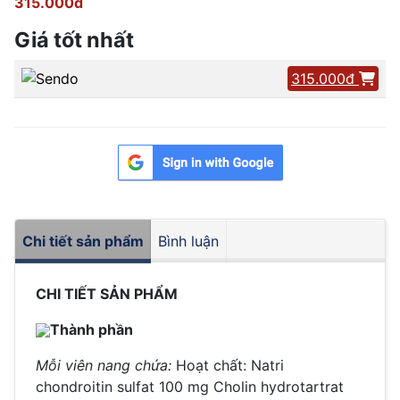
315.000đ
Giá tốt nhất
315.000đ
Chi tiết sản phẩm
Bình luận
CHI TIẾT SẢN PHẨM
Thành phần
Mỗi viên nang chứa:
Hoạt chất: Natri
chondroitin sulfat 100 mg
Cholin hydrotartrat