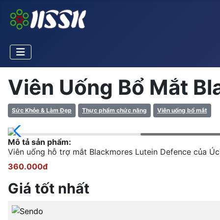
Viên Uống Bổ Mắt Bl
Sức Khỏe & Làm Đẹp
Thực phẩm chức năng
Viên uống bổ mắt
Mô tả sản phẩm:
Viên uống hỗ trợ mắt Blackmores Lutein Defence của Ú
360.000đ
Giá tốt nhất