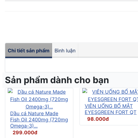
Chi tiết sản phẩm
Bình luận
Sản phẩm dành cho bạn
VIÊN UỐNG BỔ MẮT
EYESGREEN FORT QT
Dầu cá Nature Made
98.000đ
Fish Oil 2400mg (720mg
Omega-3)...
299.000đ