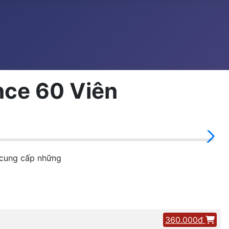
nce 60 Viên
 cung cấp những
360.000đ