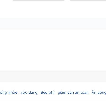
sống khỏe
vóc dáng
Béo phì
giảm cân an toàn
Ăn uống