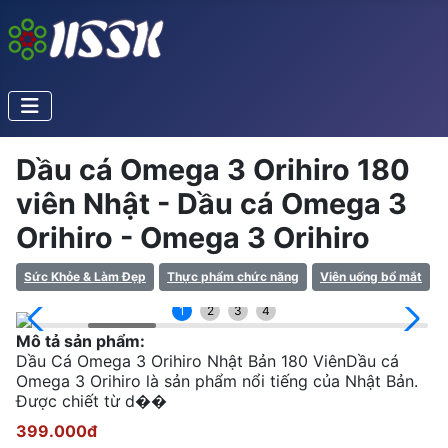
Dầu cá Omega 3 Orihiro 180
viên Nhật - Dầu cá Omega 3
Orihiro - Omega 3 Orihiro
Sức Khỏe & Làm Đẹp
Thực phẩm chức năng
Viên uống bổ mắt
1
2
3
4
Mô tả sản phẩm:
Dầu Cá Omega 3 Orihiro Nhật Bản 180 ViênDầu cá
Omega 3 Orihiro là sản phẩm nổi tiếng của Nhật Bản.
Được chiết từ d��
399.000đ