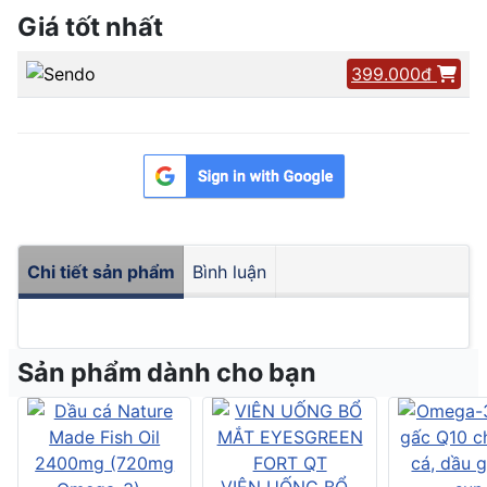
Giá tốt nhất
399.000đ
Chi tiết sản phẩm
Bình luận
Sản phẩm dành cho bạn
VIÊN UỐNG BỔ