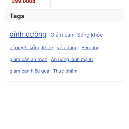
399.000đ
Tags
dinh dưỡng
Giảm cân
Sống khỏe
bí quyết sống khỏe
vóc dáng
Béo phì
giảm cân an toàn
Ăn uống lành mạnh
giảm cân hiệu quả
Thực phẩm