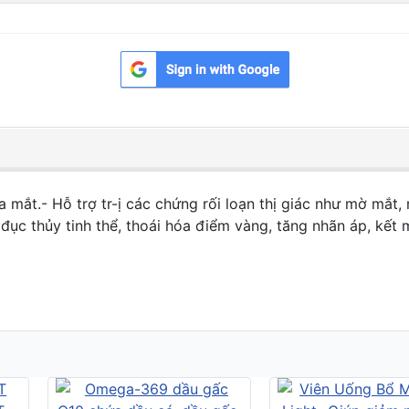
 mắt.- Hỗ trợ tr-ị các chứng rối loạn thị giác như mờ mắt
n , đục thủy tinh thể, thoái hóa điểm vàng, tăng nhãn áp, k