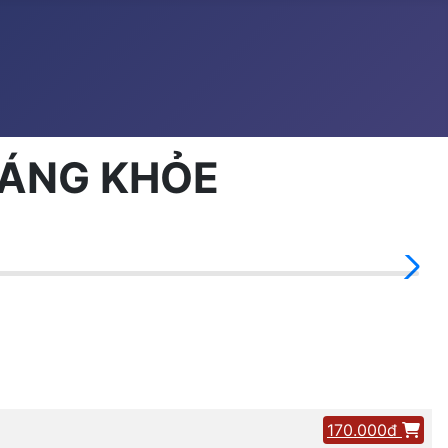
SÁNG KHỎE
170.000đ