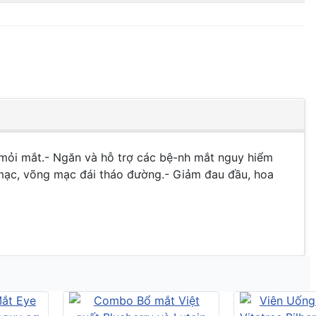
, mỏi mắt.- Ngăn và hỗ trợ các bệ-nh mắt nguy hiểm
ết mạc, võng mạc đái tháo đường.- Giảm đau đầu, hoa