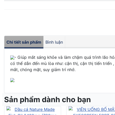
Chi tiết sản phẩm
Bình luận
- Giúp mắt sáng khỏe và làm chậm quá trình lão hóa
có thể dẫn đến mù lòa như: cận thị, cận thị tiến triể
mắt, chóng mặt, suy giảm trí nhớ.
Sản phẩm dành cho bạn