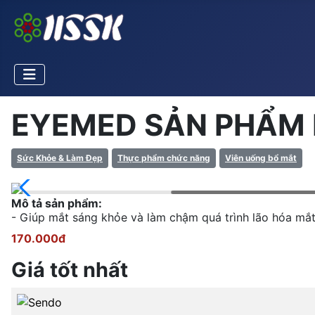
EYEMED SẢN PHẨM 
Sức Khỏe & Làm Đẹp
Thực phẩm chức năng
Viên uống bổ mắt
Mô tả sản phẩm:
- Giúp mắt sáng khỏe và làm chậm quá trình lão hóa mắt.
170.000đ
Giá tốt nhất