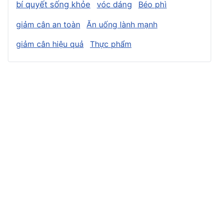
bí quyết sống khỏe
vóc dáng
Béo phì
giảm cân an toàn
Ăn uống lành mạnh
giảm cân hiệu quả
Thực phẩm