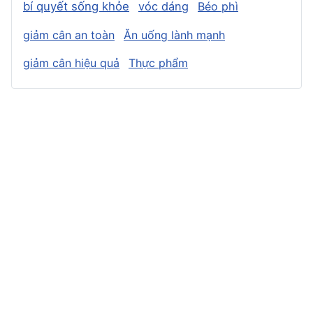
bí quyết sống khỏe
vóc dáng
Béo phì
giảm cân an toàn
Ăn uống lành mạnh
giảm cân hiệu quả
Thực phẩm