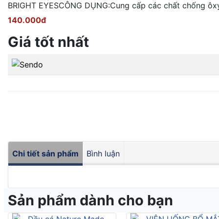
BRIGHT EYESCÔNG DỤNG:Cung cấp các chất chống ôxy hó
140.000đ
Giá tốt nhất
Chi tiết sản phẩm
Bình luận
Sản phẩm dành cho bạn