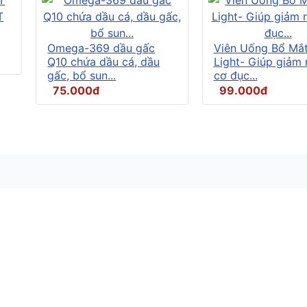
Omega-369 dầu gấc
Viên Uống Bổ Mắ
Q10 chứa dầu cá, dầu
Light- Giúp giảm
gấc, bổ sun...
cơ đục...
75.000đ
99.000đ