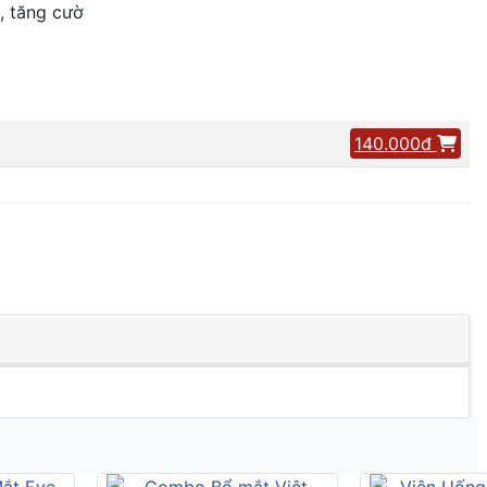
, tăng cườ
140.000đ