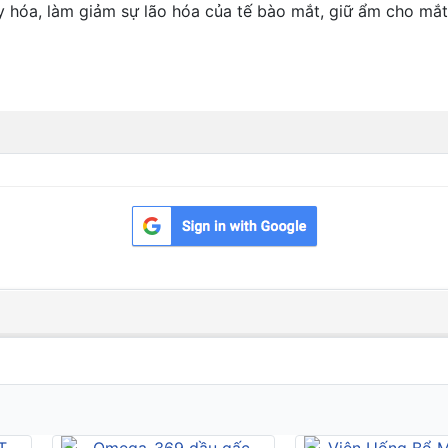
a, làm giảm sự lão hóa của tế bào mắt, giữ ẩm cho mắt