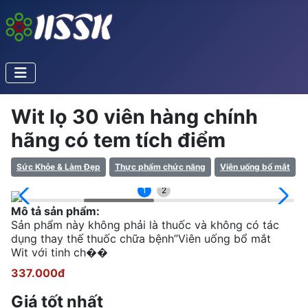
Wit lọ 30 viên hàng chính
hãng có tem tích điểm
Sức Khỏe & Làm Đẹp
Thực phẩm chức năng
Viên uống bổ mắt
1
2
Mô tả sản phẩm:
Sản phẩm này không phải là thuốc và không có tác
dụng thay thế thuốc chữa bệnh”Viên uống bổ mắt
Wit với tinh ch��
337.000đ
Giá tốt nhất