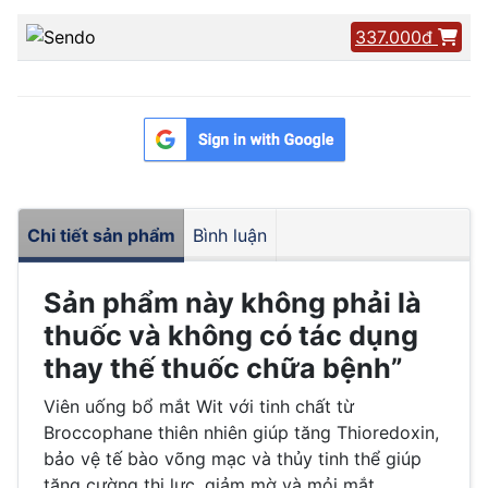
337.000đ
Chi tiết sản phẩm
Bình luận
Sản phẩm này không phải là
thuốc và không có tác dụng
thay thế thuốc chữa bệnh”
Viên uống bổ mắt Wit với tinh chất từ
Broccophane thiên nhiên giúp tăng Thioredoxin,
bảo vệ tế bào võng mạc và thủy tinh thể giúp
tăng cường thị lực, giảm mờ và mỏi mắt,