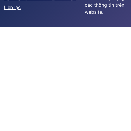
các thông tin trên
Liên lạc
website.