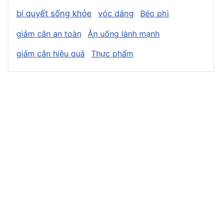
bí quyết sống khỏe
vóc dáng
Béo phì
giảm cân an toàn
Ăn uống lành mạnh
giảm cân hiệu quả
Thực phẩm