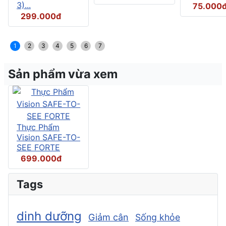
3)...
75.000
299.000đ
1
2
3
4
5
6
7
Sản phẩm vừa xem
Thực Phẩm
Vision SAFE-TO-
SEE FORTE
699.000đ
Tags
dinh dưỡng
Giảm cân
Sống khỏe