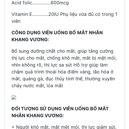
Acid folic…………...600mcg
Vitamin E………….20IU Phụ liệu vừa đủ có trong 1
viên
CÔNG DỤNG VIÊN UỐNG BỔ MẮT NHÃN
KHANG VƯƠNG:
Bổ sung dưỡng chất cho mắt, giúp tăng cường
thị lực cho mắt, chống khô mắt, mắt bị mệt mỏi,
nhìn không rõ, thị lực sa sút Hỗ trợ giúp làm
chậm quá trình thoái hóa điểm vàng, lão hóa ở
mắt, quáng gà, đục thủy tinh thể, thường xuyên
chảy nước mắt, lóa mắt
ĐỐI TƯỢNG SỬ DỤNG VIÊN UỐNG BỔ MẮT
NHÃN KHANG VƯƠNG:
+ Người khô mắt, mắt mệt mỏi, thị lực giảm sút,