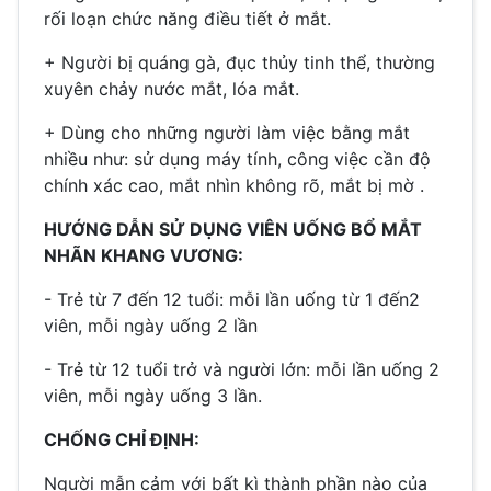
rối loạn chức năng điều tiết ở mắt.
+ Người bị quáng gà, đục thủy tinh thể, thường
xuyên chảy nước mắt, lóa mắt.
+ Dùng cho những người làm việc bằng mắt
nhiều như: sử dụng máy tính, công việc cần độ
chính xác cao, mắt nhìn không rõ, mắt bị mờ .
HƯỚNG DẪN SỬ DỤNG VIÊN UỐNG BỔ MẮT
NHÃN KHANG VƯƠNG:
- Trẻ từ 7 đến 12 tuổi: mỗi lần uống từ 1 đến2
viên, mỗi ngày uống 2 lần
- Trẻ từ 12 tuổi trở và người lớn: mỗi lần uống 2
viên, mỗi ngày uống 3 lần.
CHỐNG CHỈ ĐỊNH:
Người mẫn cảm với bất kì thành phần nào của