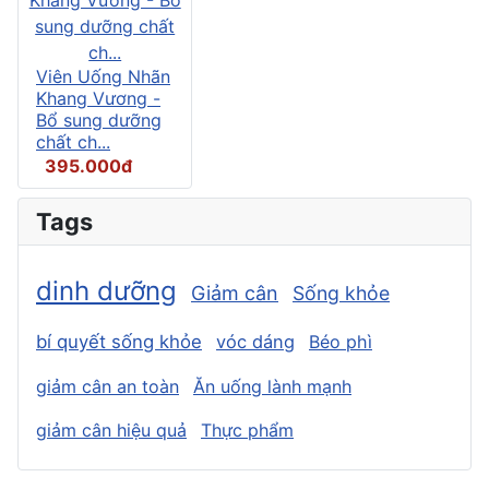
Viên Uống Nhãn
Khang Vương -
Bổ sung dưỡng
chất ch...
395.000đ
Tags
dinh dưỡng
Giảm cân
Sống khỏe
bí quyết sống khỏe
vóc dáng
Béo phì
giảm cân an toàn
Ăn uống lành mạnh
giảm cân hiệu quả
Thực phẩm