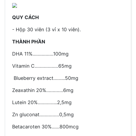
QUY CÁCH
- Hộp 30 viên (3 vỉ x 10 viên).
THÀNH PHẦN
DHA 11%…………….100mg
Vitamin C………………65mg
Blueberry extract……...50mg
Zeaxathin 20%………….6mg
Lutein 20%…………...2,5mg
Zn gluconat……………0,5mg
Betacaroten 30%……800mcg