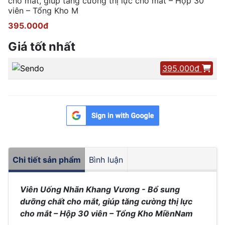
cho mắt, giúp tăng cường thị lực cho mắt – Hộp 30
viên – Tổng Kho M
395.000đ
Giá tốt nhất
395.000đ
Chi tiết sản phẩm
Bình luận
Viên Uống Nhãn Khang Vương - Bổ sung
dưỡng chất cho mắt, giúp tăng cường thị lực
cho mắt – Hộp 30 viên – Tổng Kho MiềnNam