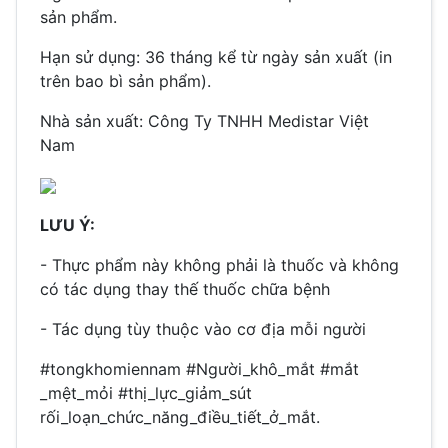
sản phẩm.
Hạn sử dụng: 36 tháng kể từ ngày sản xuất (in
trên bao bì sản phẩm).
Nhà sản xuất: Công Ty TNHH Medistar Việt
Nam
LƯU Ý:
- Thực phẩm này không phải là thuốc và không
có tác dụng thay thế thuốc chữa bệnh
- Tác dụng tùy thuộc vào cơ địa mỗi người
#tongkhomiennam #Người_khô_mắt #mắt
_mệt_mỏi #thị_lực_giảm_sút
rối_loạn_chức_năng_điều_tiết_ở_mắt.