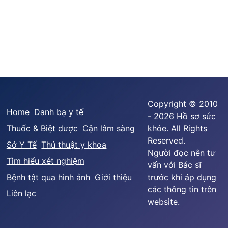
Copyright © 2010
Home
Danh bạ y tế
- 2026 Hồ sơ sức
Thuốc & Biệt dược
Cận lâm sàng
khỏe. All Rights
Reserved.
Sở Y Tế
Thủ thuật y khoa
Người đọc nên tư
Tìm hiểu xét nghiệm
vấn với Bác sĩ
Bệnh tật qua hình ảnh
Giới thiệu
trước khi áp dụng
các thông tin trên
Liên lạc
website.