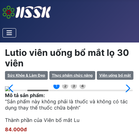
Lutio viên uống bổ mắt lọ 30
viên
Sức Khỏe & Làm Đẹp
Thực phẩm chức năng
Viên uống bổ mắt
1
2
3
4
Mô tả sản phẩm:
“Sản phẩm này không phải là thuốc và không có tác
dụng thay thế thuốc chữa bệnh”
Thành phần của Viên bổ mắt Lu
84.000đ