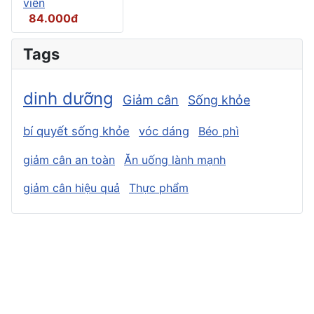
viên
84.000đ
Tags
dinh dưỡng
Giảm cân
Sống khỏe
bí quyết sống khỏe
vóc dáng
Béo phì
giảm cân an toàn
Ăn uống lành mạnh
giảm cân hiệu quả
Thực phẩm