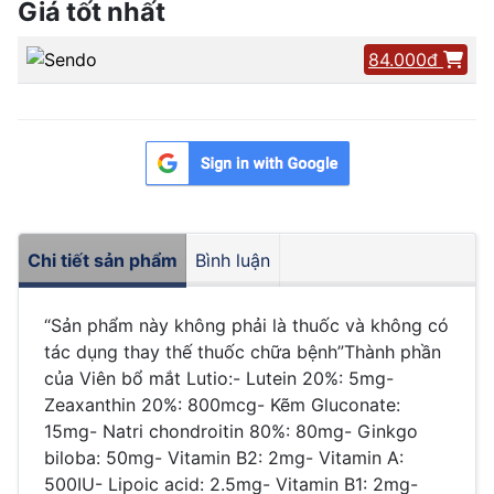
Giá tốt nhất
84.000đ
Chi tiết sản phẩm
Bình luận
“Sản phẩm này không phải là thuốc và không có
tác dụng thay thế thuốc chữa bệnh”Thành phần
của Viên bổ mắt Lutio:- Lutein 20%: 5mg-
Zeaxanthin 20%: 800mcg- Kẽm Gluconate:
15mg- Natri chondroitin 80%: 80mg- Ginkgo
biloba: 50mg- Vitamin B2: 2mg- Vitamin A:
500IU- Lipoic acid: 2.5mg- Vitamin B1: 2mg-