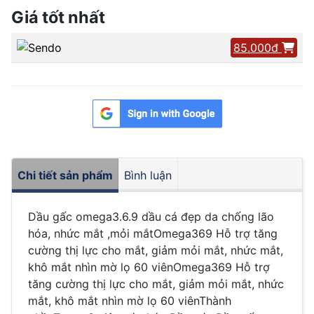
Giá tốt nhất
85.000đ
Chi tiết sản phẩm
Bình luận
Dầu gấc omega3.6.9 dầu cá đẹp da chống lão
hóa, nhức mắt ,mỏi mắtOmega369 Hỗ trợ tăng
cường thị lực cho mắt, giảm mỏi mắt, nhức mắt,
khô mắt nhìn mờ lọ 60 viênOmega369 Hỗ trợ
tăng cường thị lực cho mắt, giảm mỏi mắt, nhức
mắt, khô mắt nhìn mờ lọ 60 viênThành