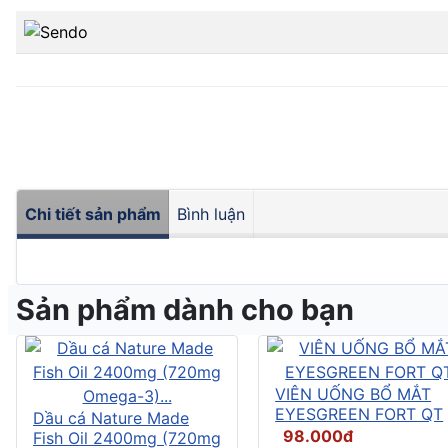
Chi tiết sản phẩm
Bình luận
Sản phẩm dành cho bạn
VIÊN UỐNG BỔ MẮT
EYESGREEN FORT QT
Dầu cá Nature Made
98.000đ
Fish Oil 2400mg (720mg