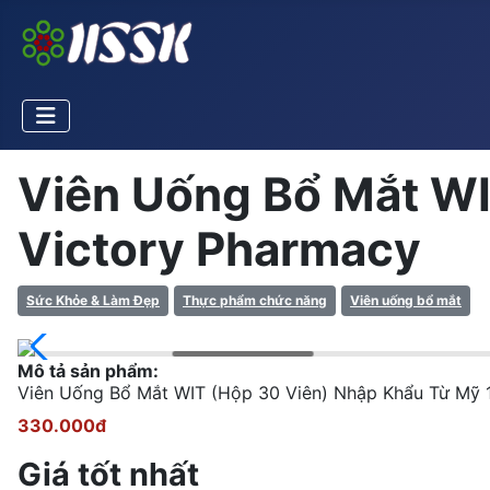
Viên Uống Bổ Mắt WI
Victory Pharmacy
Sức Khỏe & Làm Đẹp
Thực phẩm chức năng
Viên uống bổ mắt
Mô tả sản phẩm:
Viên Uống Bổ Mắt WIT (Hộp 30 Viên) Nhập Khẩu Từ Mỹ 1
330.000đ
Giá tốt nhất