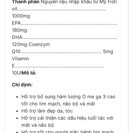
Thành phần
Nguyên liệu nhập khẩu từ Mỹ Fish
oil……………………………………………………………
1000mg
EPA…………………………………………………………………
180mg
DHA………………………………………………………………..
120mg Coenzym
Q10……………………………………………………… 5mg
Vitamin
E……………………………………………………………
10UI
Mô tả:
Chỉ định:
Hỗ trợ bổ sung hàm lượng O me ga 3 cao
tốt cho tim mạch, não bộ và mắt
Hỗ trợ làm đẹp da, tóc
Hỗ trợ cải thiện các dấu hiệu tuổi tác với
mắt và não bộ
Hỗ trợ tốt cho người mắc bệnh tim mạch,