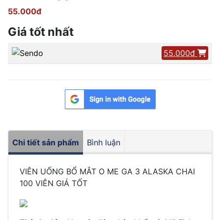
55.000đ
Giá tốt nhất
55.000đ
Chi tiết sản phẩm
Bình luận
VIÊN UỐNG BỔ MẮT O ME GA 3 ALASKA CHAI
100 VIÊN GIÁ TỐT