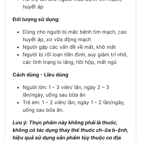
huyết áp
Đối tượng sử dụng:
Dùng cho người bị mắc bệnh tim mạch, cao
huyết áp, xơ vữa động mạch
Người gặp các vấn đề về mắt, khô mắt
Người bị rối loạn tiền đình, suy giảm trí nhớ,
các tình trạng lo lắng, hồi hộp, mất ngủ
Cách dùng - Liều dùng
Nguời lớn: 1 – 3 viên/ lần, ngày 2 – 3
lần/ngày, uống sau bữa ăn
Trẻ em: 1 – 2 viên/ lần, ngày 1 – 2 lần/ngày,
uống sau bữa ăn.
Lưu ý: Thực phẩm này không phải là thuốc,
không có tác dụng thay thế thuốc ch-ữa b-ệnh,
hiệu quả sử dụng sản phẩm tùy thuộc cơ địa