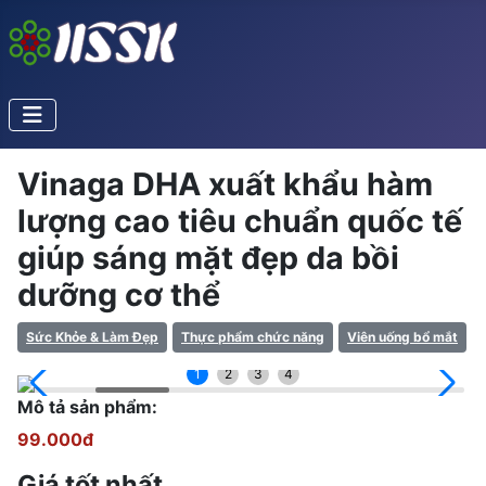
Vinaga DHA xuất khẩu hàm
lượng cao tiêu chuẩn quốc tế
giúp sáng mặt đẹp da bồi
dưỡng cơ thể
Sức Khỏe & Làm Đẹp
Thực phẩm chức năng
Viên uống bổ mắt
1
2
3
4
Mô tả sản phẩm:
99.000đ
Giá tốt nhất