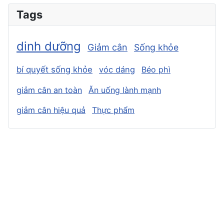
Tags
dinh dưỡng
Giảm cân
Sống khỏe
bí quyết sống khỏe
vóc dáng
Béo phì
giảm cân an toàn
Ăn uống lành mạnh
giảm cân hiệu quả
Thực phẩm