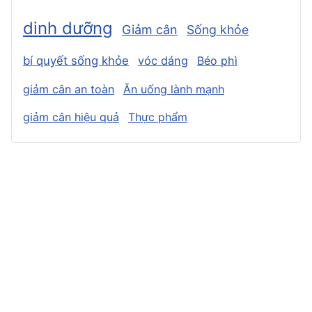
dinh dưỡng
Giảm cân
Sống khỏe
bí quyết sống khỏe
vóc dáng
Béo phì
giảm cân an toàn
Ăn uống lành mạnh
giảm cân hiệu quả
Thực phẩm