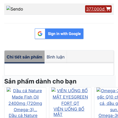
377.000đ
Chi tiết sản phẩm
Bình luận
Sản phẩm dành cho bạn
VIÊN UỐNG BỔ
MẮT
Dầu cá Nature
Omega-3