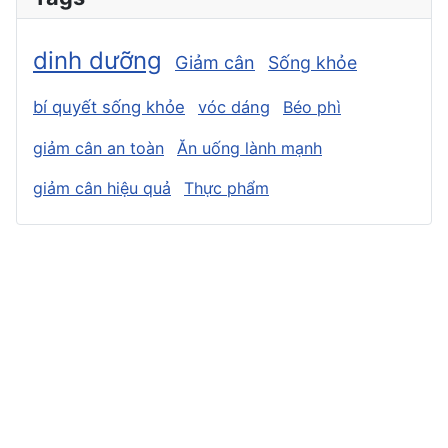
dinh dưỡng
Giảm cân
Sống khỏe
bí quyết sống khỏe
vóc dáng
Béo phì
giảm cân an toàn
Ăn uống lành mạnh
giảm cân hiệu quả
Thực phẩm