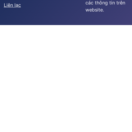
các thông tin trên
Liên lạc
website.