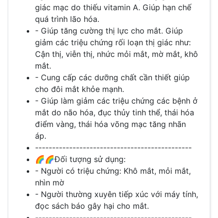
giác mạc do thiếu vitamin A. Giúp hạn chế
quá trình lão hóa.
- Giúp tăng cường thị lực cho mắt. Giúp
giảm các triệu chứng rối loạn thị giác như:
Cận thị, viễn thị, nhức mỏi mắt, mờ mắt, khô
mắt.
- Cung cấp các dưỡng chất cần thiết giúp
cho đôi mắt khỏe mạnh.
- Giúp làm giảm các triệu chứng các bệnh ở
mắt do não hóa, đục thủy tinh thể, thái hóa
điểm vàng, thái hóa võng mạc tăng nhãn
áp.
----------------------------------------------
🌈🌈Đối tượng sử dụng:
- Người có triệu chứng: Khô mắt, mỏi mắt,
nhìn mờ
- Người thường xuyên tiếp xúc với máy tính,
đọc sách báo gây hại cho mắt.
----------------------------------------------