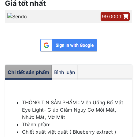
Giá tốt nhất
99.000đ
Chi tiết sản phẩm
Bình luận
THÔNG TIN SẢN PHẨM : Viên Uống Bổ Mắt
Eye Light- Giúp Giảm Nguy Cơ Mỏi Mắt,
Nhức Mắt, Mờ Mắt
Thành phần:
Chiết xuất việt quất ( Blueberry extract )