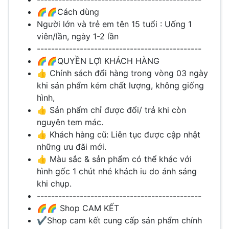
🌈🌈Cách dùng
Người lớn và trẻ em tên 15 tuổi : Uống 1
viên/lần, ngày 1-2 lần
----------------------------------------------
🌈🌈QUYỀN LỢI KHÁCH HÀNG
👍 Chính sách đổi hàng trong vòng 03 ngày
khi sản phẩm kém chất lượng, không giống
hình,
👍 Sản phẩm chỉ được đổi/ trả khi còn
nguyên tem mác.
👍 Khách hàng cũ: Liên tục được cập nhật
những ưu đãi mới.
👍 Màu sắc & sản phẩm có thể khác với
hình gốc 1 chút nhé khách iu do ánh sáng
khi chụp.
----------------------------------------------
🌈🌈 Shop CAM KẾT
✔️Shop cam kết cung cấp sản phẩm chính