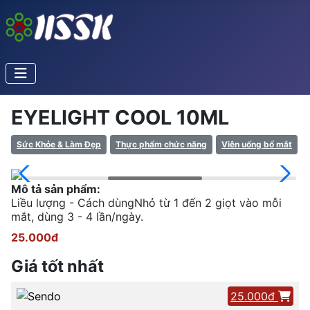
EYELIGHT COOL 10ML
Sức Khỏe & Làm Đẹp
Thực phẩm chức năng
Viên uống bổ mắt
Mô tả sản phẩm:
Liều lượng - Cách dùngNhỏ từ 1 đến 2 giọt vào mỗi
mắt, dùng 3 - 4 lần/ngày.
25.000đ
Giá tốt nhất
25.000đ