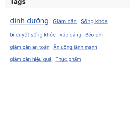
Tags
dinh dưỡng
Giảm cân
Sống khỏe
bí quyết sống khỏe
vóc dáng
Béo phì
giảm cân an toàn
Ăn uống lành mạnh
giảm cân hiệu quả
Thực phẩm