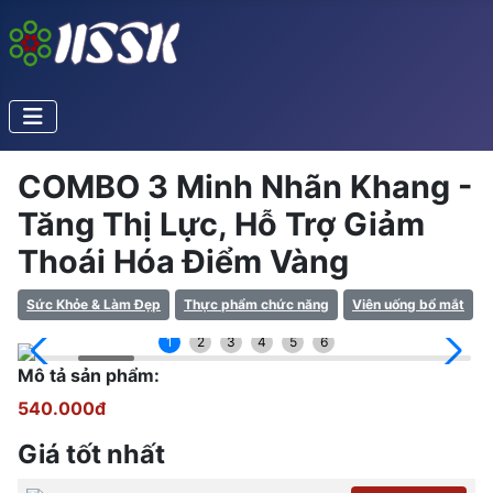
COMBO 3 Minh Nhãn Khang -
Tăng Thị Lực, Hỗ Trợ Giảm
Thoái Hóa Điểm Vàng
Sức Khỏe & Làm Đẹp
Thực phẩm chức năng
Viên uống bổ mắt
1
2
3
4
5
6
Mô tả sản phẩm:
540.000đ
Giá tốt nhất