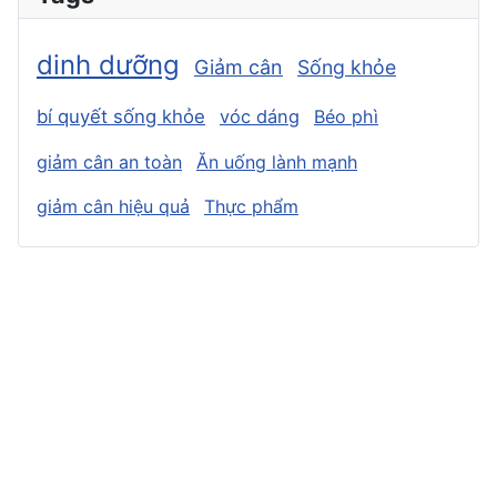
dinh dưỡng
Giảm cân
Sống khỏe
bí quyết sống khỏe
vóc dáng
Béo phì
giảm cân an toàn
Ăn uống lành mạnh
giảm cân hiệu quả
Thực phẩm