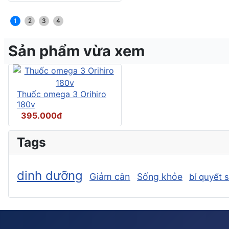
1
2
3
4
Sản phẩm vừa xem
Thuốc omega 3 Orihiro
180v
395.000đ
Tags
dinh dưỡng
Giảm cân
Sống khỏe
bí quyết 