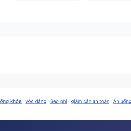
sống khỏe
vóc dáng
Béo phì
giảm cân an toàn
Ăn uống