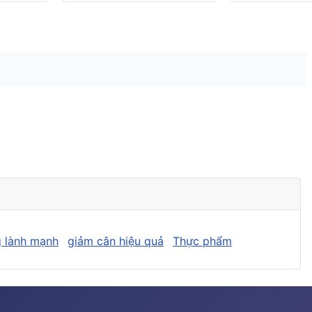
 lành mạnh
giảm cân hiệu quả
Thực phẩm