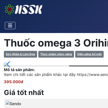
Thuốc omega 3 Orihi
Sức Khỏe & Làm Đẹp
Thực phẩm chức năng
Viên uống bổ mắt
Mô tả sản phẩm:
Xem chi tiết các sản phẩm khác tại đây https://www.se
395.000đ
Giá tốt nhất