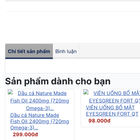
Chi tiết sản phẩm
Bình luận
Sản phẩm dành cho bạn
VIÊN UỐNG BỔ MẮT
EYESGREEN FORT QT
Dầu cá Nature Made
98.000đ
Fish Oil 2400mg (720mg
Omega-3)...
299.000đ