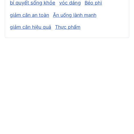
bí quyết sống khỏe
vóc dáng
Béo phì
giảm cân an toàn
Ăn uống lành mạnh
giảm cân hiệu quả
Thực phẩm