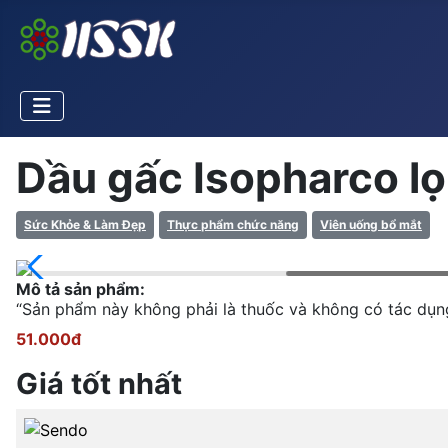
Dầu gấc Isopharco lọ
Sức Khỏe & Làm Đẹp
Thực phẩm chức năng
Viên uống bổ mắt
Mô tả sản phẩm:
“Sản phẩm này không phải là thuốc và không có tác dụn
51.000đ
Giá tốt nhất