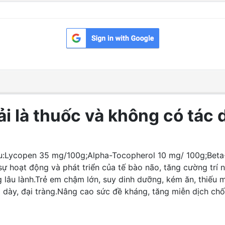
i là thuốc và không có tác 
u:
Lycopen 35 mg/100g;
Alpha-Tocopherol 10 mg/ 100g;
Beta
ự hoạt động và phát triển của tế bào não, tăng cường trí n
 lâu lành.
Trẻ em chậm lớn, suy dinh dưỡng, kém ăn, thiếu 
dày, đại tràng.
Nâng cao sức đề kháng, tăng miễn dịch chố