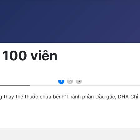
 100 viên
1
2
3
g thay thế thuốc chữa bệnh”Thành phần Dầu gấc, DHA Chỉ 