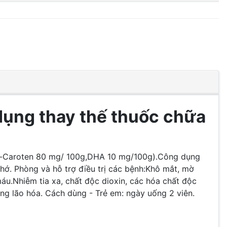
dụng thay thế thuốc chữa
-Caroten 80 mg/ 100g,
DHA 10 mg/100g).
Công dụng
hớ. Phòng và hỗ trợ điều trị các bệnh:
Khô mắt, mờ
máu.
Nhiễm tia xa, chất độc dioxin, các hóa chất độc
ng lão hóa.
Cách dùng - Trẻ em: ngày uống 2 viên.