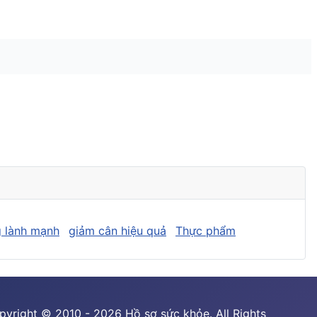
 lành mạnh
giảm cân hiệu quả
Thực phẩm
pyright © 2010 - 2026 Hồ sơ sức khỏe. All Rights