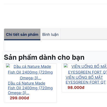
Chi tiết sản phẩm
Bình luận
Sản phẩm dành cho bạn
VIÊN UỐNG BỔ MẮT
EYESGREEN FORT QT
Dầu cá Nature Made
98.000đ
Fish Oil 2400mg (720mg
Omega-3)...
299.000đ