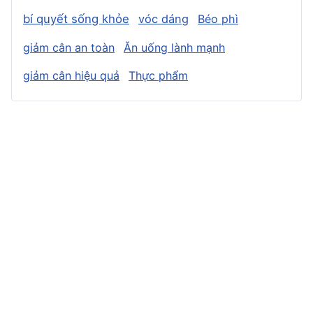
bí quyết sống khỏe
vóc dáng
Béo phì
giảm cân an toàn
Ăn uống lành mạnh
giảm cân hiệu quả
Thực phẩm