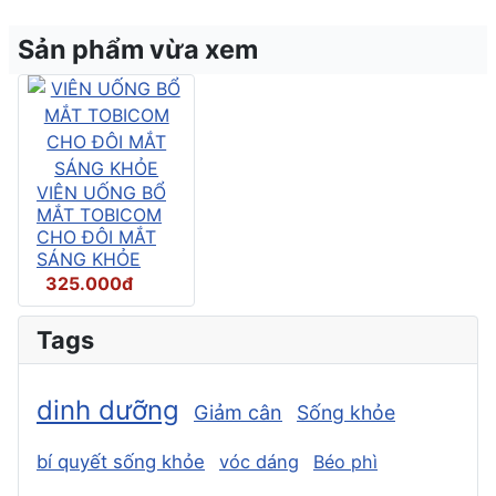
Sản phẩm vừa xem
VIÊN UỐNG BỔ
MẮT TOBICOM
CHO ĐÔI MẮT
SÁNG KHỎE
325.000đ
Tags
dinh dưỡng
Giảm cân
Sống khỏe
bí quyết sống khỏe
vóc dáng
Béo phì