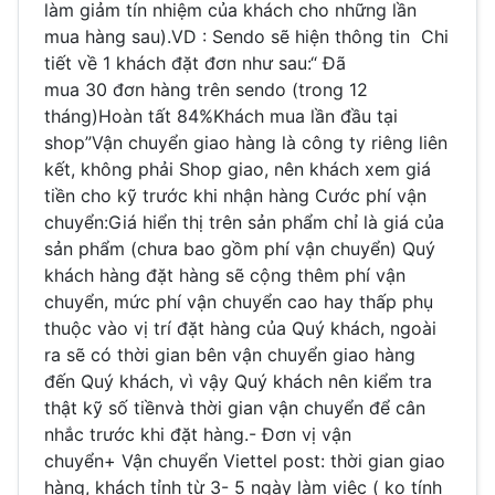
làm giảm tín nhiệm của khách cho những lần
mua hàng sau).VD : Sendo sẽ hiện thông tin Chi
tiết về 1 khách đặt đơn như sau:“ Đã
mua 30 đơn hàng trên sendo (trong 12
tháng)Hoàn tất 84%Khách mua lần đầu tại
shop”Vận chuyển giao hàng là công ty riêng liên
kết, không phải Shop giao, nên khách xem giá
tiền cho kỹ trước khi nhận hàng Cước phí vận
chuyển:Giá hiển thị trên sản phẩm chỉ là giá của
sản phẩm (chưa bao gồm phí vận chuyển) Quý
khách hàng đặt hàng sẽ cộng thêm phí vận
chuyển, mức phí vận chuyển cao hay thấp phụ
thuộc vào vị trí đặt hàng của Quý khách, ngoài
ra sẽ có thời gian bên vận chuyển giao hàng
đến Quý khách, vì vậy Quý khách nên kiểm tra
thật kỹ số tiềnvà thời gian vận chuyển để cân
nhắc trước khi đặt hàng.- Đơn vị vận
chuyển+ Vận chuyển Viettel post: thời gian giao
hàng, khách tỉnh từ 3- 5 ngày làm việc ( ko tính