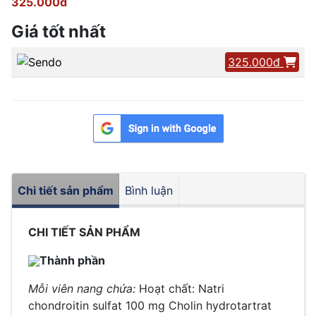
325.000đ
Giá tốt nhất
325.000đ
Chi tiết sản phẩm
Bình luận
CHI TIẾT SẢN PHẨM
Thành phần
Mỗi viên nang chứa:
Hoạt chất: Natri
chondroitin sulfat 100 mg
Cholin hydrotartrat