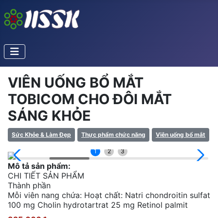
VIÊN UỐNG BỔ MẮT
TOBICOM CHO ĐÔI MẮT
SÁNG KHỎE
Sức Khỏe & Làm Đẹp
Thực phẩm chức năng
Viên uống bổ mắt
1
2
3
Mô tả sản phẩm:
CHI TIẾT SẢN PHẨM
Thành phần
Mỗi viên nang chứa: Hoạt chất: Natri chondroitin sulfat
100 mg Cholin hydrotartrat 25 mg Retinol palmit