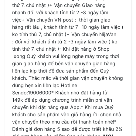
thứ 7, chủ nhật )+ Vận chuyển Giao hàng
nhanh đối với khách tỉnh từ 2 -3 ngày làm
việc+ Vận chuyển VN post : thời gian giao
hàng rất lâu , khách tỉnh từ 7- 10 ngày làm việc (
ko tính thứ 7, chủ nhật )+ Vận chuyển NijaVan
: đối với khách tỉnh từ 2 -3 ngày làm việc ( ko
tính thứ 7, chủ nhật )- Khi đặt hàng ở Shop
xong Quý khách vui lòng nghe máy trong thời
gian giao hàng để bên vận chuyển giao hàng
liên lạc kịp thời để đưa sản phẩm đến Quý
khách. Thắc mắc về thời gian vận chuyển không
đúng hẹn xin liên lạc Hotline
Sendo:19006000* Khách nhớ đặt hàng từ
149k để áp dụng chương trình miễn phí vận
chuyển khi đặt hàng qua App.* Khi mua Quý
khách cho sản phẩm vào giỏ hàng rồi chọn nhà
vận chuyển theo nhu cầu rồi thanh toán nhé!*
Đánh giá đơn hàng 5 sao để được triết khấu 2%