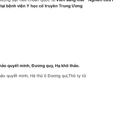
t tại bệnh viện Y học cổ truyền Trung Ương
 Thảo quyết minh, Đương quy, Hạ khô thảo.
Thảo quyết minh, Hà thủ ô Đương qui,Thỏ ty tử