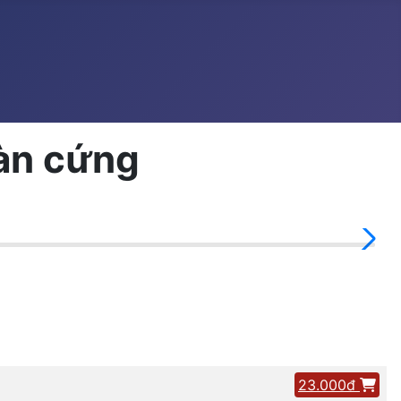
oàn cứng
23.000đ