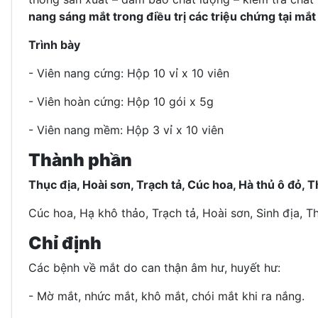
nang sáng mắt trong điều trị các triệu chứng tại mắ
Trình bày
- Viên nang cứng: Hộp 10 vỉ x 10 viên
- Viên hoàn cứng: Hộp 10 gói x 5g
- Viên nang mềm: Hộp 3 vỉ x 10 viên
Thành phần
Thục địa, Hoài sơn, Trạch tả, Cúc hoa, Hà thủ ô đỏ,
Cúc hoa, Hạ khô thảo, Trạch tả, Hoài sơn, Sinh địa, 
Chỉ định
Các bệnh về mắt do can thận âm hư, huyết hư:
- Mờ mắt, nhức mắt, khô mắt, chói mắt khi ra nắng.