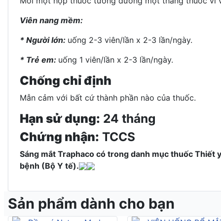
Mỗi một hộp thuốc tương đương một thang thuốc vì v
Viên nang mềm:
* Người lớn:
uống 2-3 viên/lần x 2-3 lần/ngày.
* Trẻ em:
uống 1 viên/lần x 2-3 lần/ngày.
Chống chỉ định
Mẫn cảm với bất cứ thành phần nào của thuốc.
Hạn sử dụng:
24 tháng
Chứng nhận:
TCCS
Sáng mắt Traphaco có trong danh mục thuốc Thiết y
bệnh (Bộ Y tế).
Sản phẩm dành cho bạn