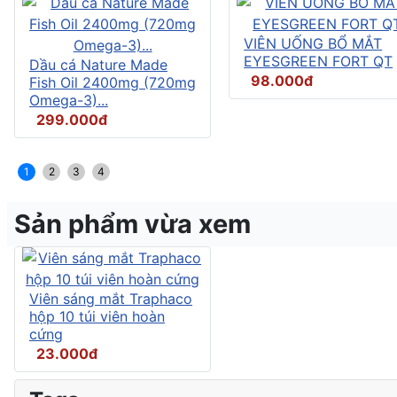
VIÊN UỐNG BỔ MẮT
EYESGREEN FORT QT
Dầu cá Nature Made
98.000đ
Fish Oil 2400mg (720mg
Omega-3)...
299.000đ
1
2
3
4
Sản phẩm vừa xem
Viên sáng mắt Traphaco
hộp 10 túi viên hoàn
cứng
23.000đ