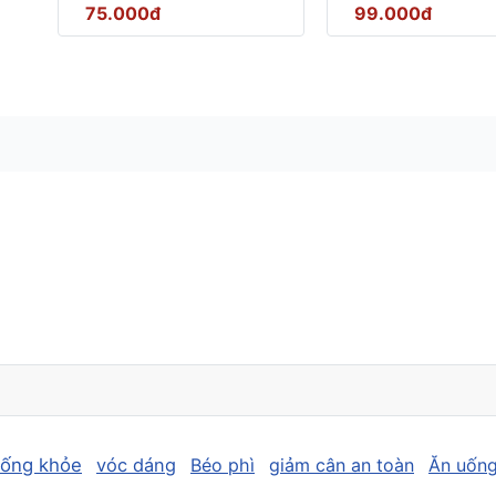
75.000đ
99.000đ
sống khỏe
vóc dáng
Béo phì
giảm cân an toàn
Ăn uống